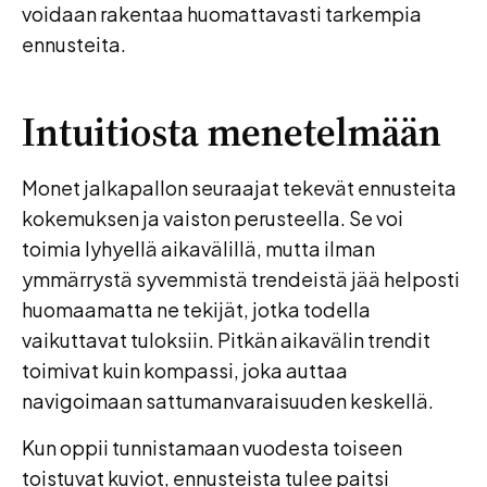
voidaan rakentaa huomattavasti tarkempia
ennusteita.
Intuitiosta menetelmään
Monet jalkapallon seuraajat tekevät ennusteita
kokemuksen ja vaiston perusteella. Se voi
toimia lyhyellä aikavälillä, mutta ilman
ymmärrystä syvemmistä trendeistä jää helposti
huomaamatta ne tekijät, jotka todella
vaikuttavat tuloksiin. Pitkän aikavälin trendit
toimivat kuin kompassi, joka auttaa
navigoimaan sattumanvaraisuuden keskellä.
Kun oppii tunnistamaan vuodesta toiseen
toistuvat kuviot, ennusteista tulee paitsi