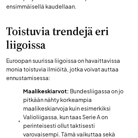
ensimmäisellä kaudellaan.
Toistuvia trendejä eri
liigoissa
Euroopan suurissa liigoissa on havaittavissa
monia toistuvia ilmiöitä, jotka voivat auttaa
ennustamisessa:
Maalikeskiarvot:
Bundesliigassa on jo
pitkään nähty korkeampia
maalikeskiarvoja kuin esimerkiksi
Valioliigassa, kun taas Serie A on
perinteisesti ollut taktisesti
varovaisempi. Tämä vaikuttaa sekä